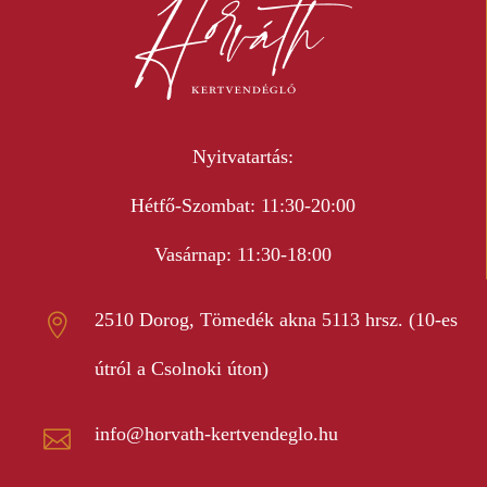
Nyitvatartás:
Hétfő-Szombat: 11:30-20:00
Vasárnap: 11:30-18:00
2510 Dorog, Tömedék akna 5113 hrsz. (10-es

útról a Csolnoki úton)
info@horvath-kertvendeglo.hu
