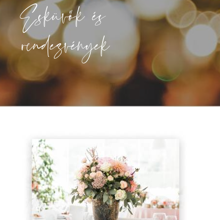
Esküvők és
rendezvények